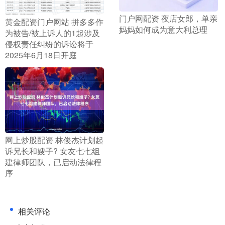
​门户网配资 夜店女郎，单亲
​黄金配资门户网站 拼多多作
妈妈如何成为意大利总理
为被告/被上诉人的1起涉及
侵权责任纠纷的诉讼将于
2025年6月18日开庭
​网上炒股配资 林俊杰计划起
诉兄长和嫂子? 女友七七组
建律师团队，已启动法律程
序
相关评论