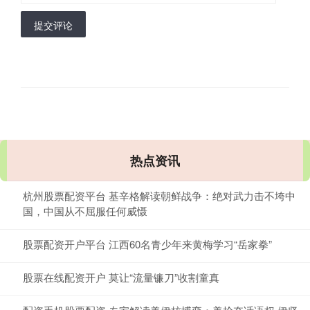
提交评论
热点资讯
杭州股票配资平台 基辛格解读朝鲜战争：绝对武力击不垮中
国，中国从不屈服任何威慑
股票配资开户平台 江西60名青少年来黄梅学习“岳家拳”
股票在线配资开户 莫让“流量镰刀”收割童真