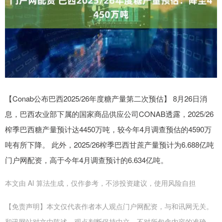
【Conab公布巴西2025/26年度糖产量第二次预估】 8月26日消
息，巴西农业部下属的国家商品供应公司CONAB透露，2025/26
榨季巴西糖产量预计达4450万吨，较今年4月调查预估的4590万
吨有所下降。 此外，2025/26榨季巴西甘蔗产量预计为6.688亿吨
门户网配资，高于今年4月调查预计的6.634亿吨。
本文由 AI 算法生成，仅作参考，不涉投资建议，使用风险自担
【免责声明】本文仅代表作者本人观点门户网配资，与和讯网无关。
和讯网站对文中陈述、观点判断保持中立，不对所包含内容的准确